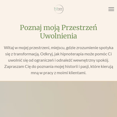
Przejdź
do
głównej
treści
Poznaj moją Przestrzeń
Uwolnienia
Witaj w mojej przestrzeni, miejscu, gdzie zrozumienie spotyka
się z transformacją. Odkryj, jak hipnoterapia może pomóc Ci
uwolnić się od ograniczeń i odnaleźć wewnętrzny spokój.
Zapraszam Cię do poznania mojej historii i pasji, które kierują
mną w pracy z moimi klientami.