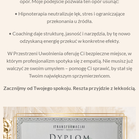
opór. Moje podejście pozwala ten opór usunąć:
•
Hipnoterapia
neutralizuje lęk, stres i ograniczające
przekonania u źródła.
•
Coaching
daje strukturę, jasność i narzędzia, by tę nowo
odzyskaną energię przekuć w konkretne efekty.
W Przestrzeni Uwolnienia oferuję Ci bezpieczne miejsce, w
którym profesjonalizm spotyka się z empatią. Nie musisz już
walczyć ze swoim umysłem – pomogę Ci sprawić, by stał się
Twoim największym sprzymierzeńcem.
Zacznijmy od Twojego spokoju. Reszta przyjdzie z lekkością.