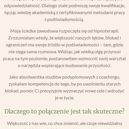
odpowiedzialność. Dlatego stale podnoszę swoje kwalifikacje,
łącząc wiedzę akademicką z certyfikowanymi metodami pracy
z podświadomością.
Moja ścieżka zawodowa rozpoczęła się od hipnoterapii.
Zrozumiałam wtedy, że większość naszych lęków, blokad i
ograniczeń ma swoje źródło w podświadomości – tam, gdzie
nie sięga sama rozmowa. Widząc, jak wielką ulgę przynosi
praca na tym poziomie, postanowiłam wzmocnić swój warsztat
o narzędzia wspierające budowanie przyszłości.
Jako absolwentka studiów podyplomowych z coachingu,
zyskałam kompetencje do tego, by po uwolnieniu starych
blokad, pomóc Ci precyzyjnie wyznaczyć nowe cele i wdrożyć
je w życie.
Dlaczego to połączenie jest tak skuteczne?
Większość z nas wie, co chce zmienić, ale czuje niewidzialny