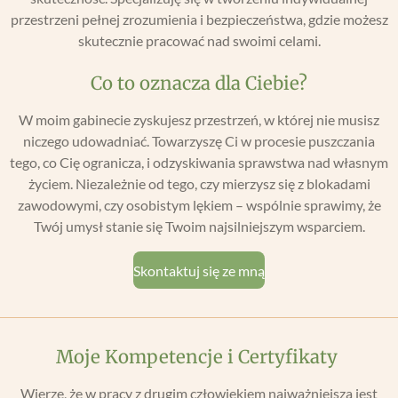
przestrzeni pełnej zrozumienia i bezpieczeństwa, gdzie możesz
skutecznie pracować nad swoimi celami.
Co to oznacza dla Ciebie?
W moim gabinecie zyskujesz przestrzeń, w której nie musisz
niczego udowadniać. Towarzyszę Ci w procesie puszczania
tego, co Cię ogranicza, i odzyskiwania sprawstwa nad własnym
życiem. Niezależnie od tego, czy mierzysz się z blokadami
zawodowymi, czy osobistym lękiem – wspólnie sprawimy, że
Twój umysł stanie się Twoim najsilniejszym wsparciem.
Skontaktuj się ze mną
Moje Kompetencje i Certyfikaty
Wierzę, że w pracy z drugim człowiekiem najważniejsza jest